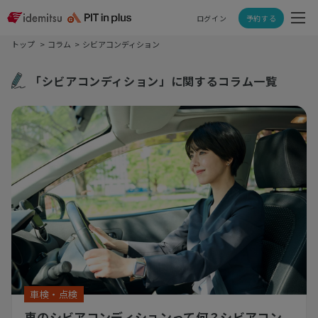
ログイン
予約する
トップ
コラム
シビアコンディション
「シビアコンディション」に関するコラム一覧
車検・点検
車のシビアコンディションって何？シビアコン