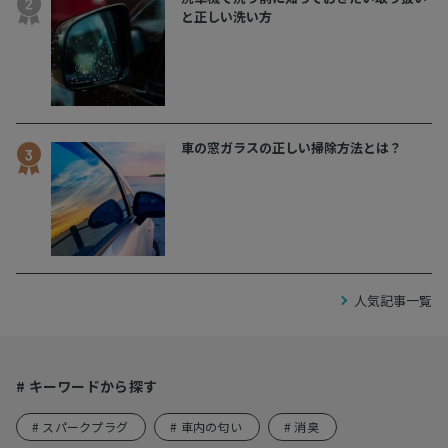
と正しい洗い方
車の窓ガラスの正しい掃除方法とは？
人気記事一覧
# キーワードから探す
# スパークプラグ
# 車内の匂い
# 消臭