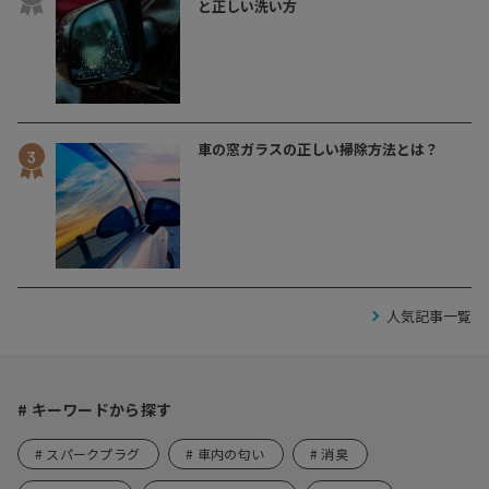
と正しい洗い方
車の窓ガラスの正しい掃除方法とは？
人気記事一覧
# キーワードから探す
# スパークプラグ
# 車内の匂い
# 消臭