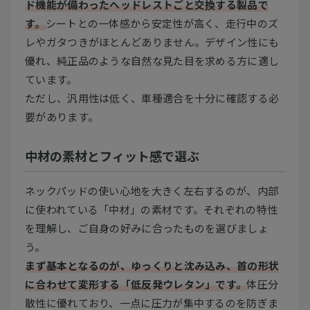
ド機能が備わったヘッドレストごと交換する製品で
す。
シートとの一体感から安定性が高く、走行中のズ
レやガタつきがほとんどありません。デザイン性にも
優れ、純正品のような自然な見た目を求める方に適し
ています。
ただし、汎用性は低く、車種適合を十分に確認する必
要があります。
中材の素材とフィット感で選ぶ
ネックパッドの使い心地を大きく左右するのが、内部
に使われている「中材」の素材です。それぞれの特性
を理解し、ご自身の好みに合ったものを選びましょ
う。
まず基本となるのが、ゆっくりと沈み込み、首の形状
に合わせて変形する「低反発ウレタン」です。
体圧分
散性に優れており、一点に圧力が集中するのを防ぎま