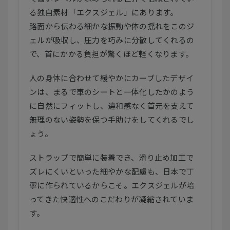
る独自素材「エクスジェル」にあります。
路面から伝わる細かな振動や体の揺れをこのジ
ェルが吸収し、圧力を巧みに分散してくれるの
で、首にかかる負担が驚くほど軽くなります。
人の身体に合わせて緩やかにカーブしたデザイ
ンは、まるで車のシートと一体化したかのよう
に自然にフィットし、違和感なく首元を支えて
無理のない姿勢を保つ手助けをしてくれるでし
ょう。
ストラップで簡単に装着でき、滑り止め加工で
ズレにくいといった細やかな配慮も、日本で丁
寧に作られているからこそ。エクスジェルが培
ってきた快適性へのこだわりが凝縮されていま
す。