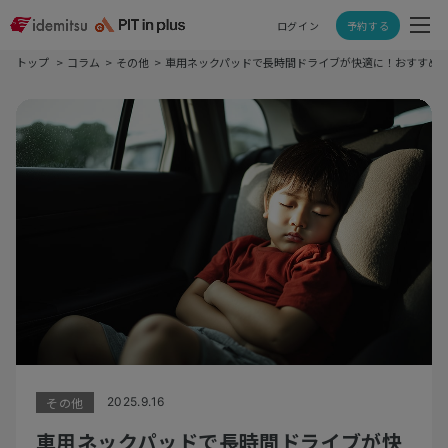
ログイン
予約する
トップ
コラム
その他
車用ネックパッドで長時間ドライブが快適に！おすすめモ
その他
2025.9.16
車用ネックパッドで長時間ドライブが快