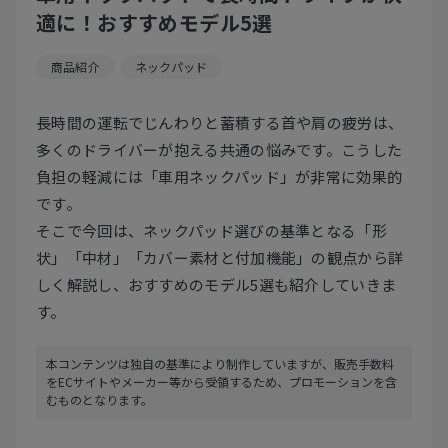
適に！おすすめモデル5選
商品紹介
ネックパッド
長時間の運転でじんわりと蓄積する首や肩の疲労は、
多くのドライバーが抱える共通の悩みです。こうした
負担の軽減には「車用ネックパッド」が非常に効果的
です。
そこで今回は、ネックパッド選びの基準となる「形
状」「中材」「カバー素材と付加機能」の観点から詳
しく解説し、おすすめのモデル5選も紹介していきま
す。
本コンテンツは独自の基準により制作していますが、販売手数料
をECサイトやメーカー等から受領するため、プロモーションを含
むものとなります。