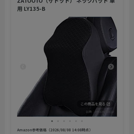
ZATOOTO（ザトット） ネックパッド 車
用 LY135-B
この商品を見る
出典：
amazon.co.jp
Amazon参考価格（2026/08/08 14:08時点）