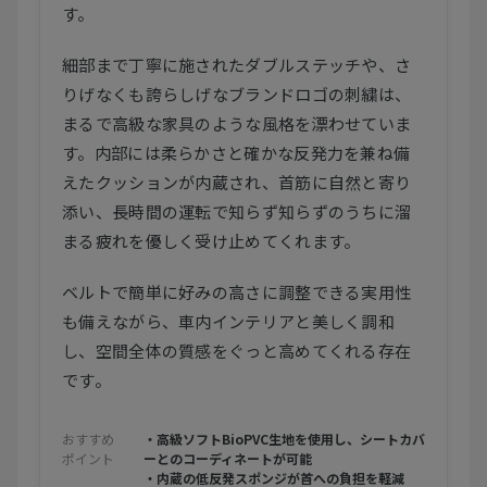
す。
細部まで丁寧に施されたダブルステッチや、さ
りげなくも誇らしげなブランドロゴの刺繍は、
まるで高級な家具のような風格を漂わせていま
す。内部には柔らかさと確かな反発力を兼ね備
えたクッションが内蔵され、首筋に自然と寄り
添い、長時間の運転で知らず知らずのうちに溜
まる疲れを優しく受け止めてくれます。
ベルトで簡単に好みの高さに調整できる実用性
も備えながら、車内インテリアと美しく調和
し、空間全体の質感をぐっと高めてくれる存在
です。
おすすめ
・高級ソフトBioPVC生地を使用し、シートカバ
ポイント
ーとのコーディネートが可能
・内蔵の低反発スポンジが首への負担を軽減