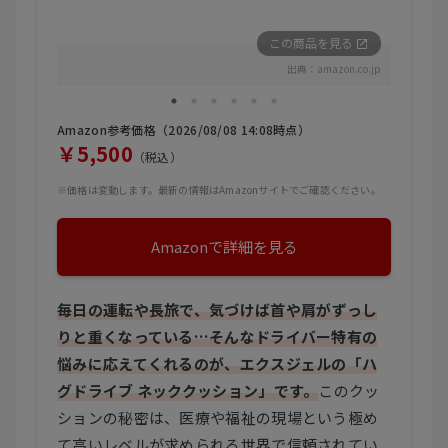
この商品を見る
出典：
amazon.co.jp
Amazon参考価格（2026/08/08 14:08時点）
￥5,500
（税込）
※価格は変動します。最新の情報はAmazonサイトでご確認ください。
Amazonで詳細を見る
毎日の運転や長旅で、気づけば首や肩がずっし
りと重くなっている…そんなドライバー特有の
悩みに応えてくれるのが、エクスジェルの「ハ
グドライブ ネッククッション」です。
このクッ
ションの秘密は、医療や福祉の現場という極め
て高いレベルが求められる世界で信頼されてい