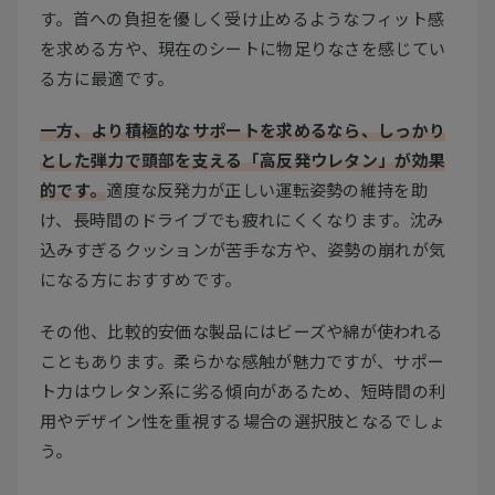
す。首への負担を優しく受け止めるようなフィット感
を求める方や、現在のシートに物足りなさを感じてい
る方に最適です。
一方、より積極的なサポートを求めるなら、しっかり
とした弾力で頭部を支える「高反発ウレタン」が効果
的です。
適度な反発力が正しい運転姿勢の維持を助
け、長時間のドライブでも疲れにくくなります。沈み
込みすぎるクッションが苦手な方や、姿勢の崩れが気
になる方におすすめです。
その他、比較的安価な製品にはビーズや綿が使われる
こともあります。柔らかな感触が魅力ですが、サポー
ト力はウレタン系に劣る傾向があるため、短時間の利
用やデザイン性を重視する場合の選択肢となるでしょ
う。