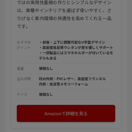
ではの実用性重視の作りとシンプルなデザイン
は、車種やインテリアを選ばず使いやすく、さ
りげなく車内環境の快適性を高めてくれる一品
です。
おすすめ
・前後・上下に調整可能なU字型デザイン
ポイント
・高密度低反発ウレタンが首を優しくサポート
・一部製品にはスマホホルダーが付いているモ
デルもある
重量
情報なし
主な材質
枕の外側：PVCレザー、高密度フランネル
内側：低反発メモリーフォーム
サイズ
情報なし
Amazonで詳細を見る