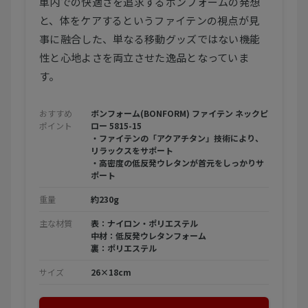
車内での快適さを追求するボンフォームの発想
と、体をケアするというファイテンの視点が見
事に融合した、単なる移動グッズではない機能
性と心地よさを両立させた逸品となっていま
す。
おすすめ
ボンフォーム(BONFORM) ファイテン ネックピ
ポイント
ロー 5815-15
・ファイテンの「アクアチタン」技術により、
リラックスをサポート
・高密度の低反発ウレタンが首元をしっかりサ
ポート
重量
約230g
主な材質
表：ナイロン・ポリエステル
中材：低反発ウレタンフォーム
裏：ポリエステル
サイズ
26×18cm