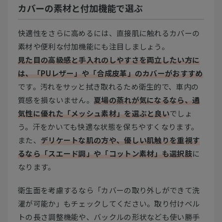
カバーの素材と付加機能で選ぶ
快適性をさらに高めるには、直接肌に触れるカバーの
素材や便利な付加機能にも注目しましょう。
見た目の高級感と手入れのしやすさを両立したい方に
は、「PUレザー」や「合成皮革」のカバーがおすすめ
です。汚れをサッと拭き取れるため衛生的で、車内の
質感を損ないません。
夏場の蒸れが気になるなら、通
気性に優れた「メッシュ素材」を選ぶと良い
でしょ
う。汗をかいても快適な状態を保ちやすくなります。
また、
デリケートな肌の方や、優しい肌触りを重視す
るなら「スエード調」や「コットン素材」も選択肢
に
なります。
衛生面を考慮するなら「カバーの取り外しができて洗
濯が可能か」もチェックしてください。取り付けベル
トの長さ調整機能や、バックルの形状なども使い勝手