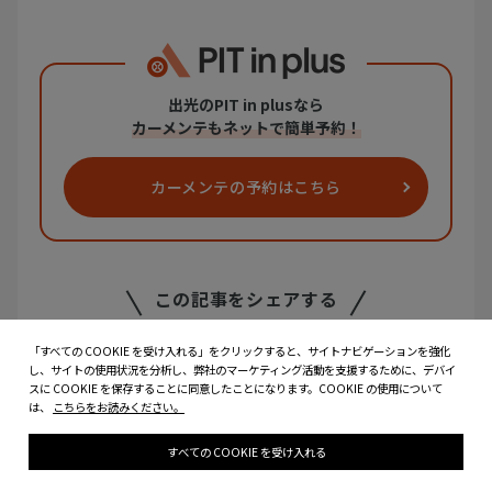
出光のPIT in plusなら
カーメンテもネットで簡単予約！
カーメンテの
予約はこちら
この記事をシェアする
「すべての COOKIE を受け入れる」をクリックすると、サイトナビゲーションを強化
し、サイトの使用状況を分析し、弊社のマーケティング活動を支援するために、デバイ
スに COOKIE を保存することに同意したことになります。COOKIE の使用について
は、
こちらをお読みください。
すべての COOKIE を受け入れる