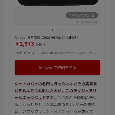
この商品を見る
出典：
amazon.co.jp
Amazon参考価格（2026/08/08 14:08時点）
￥2,973
（税込）
※価格は変動します。最新の情報はAmazonサイトでご確認ください。
Amazonで詳細を見る
シートカバーの名門クラッツィオがその美学を
注ぎ込んで生み出したのが、このラグジュアリ
ーなネックパッドです。
手に触れた瞬間に伝わ
る、しっとりとした高品質なPUレザーの質感
は、さすがクラッツィオと唸らせる完成度で