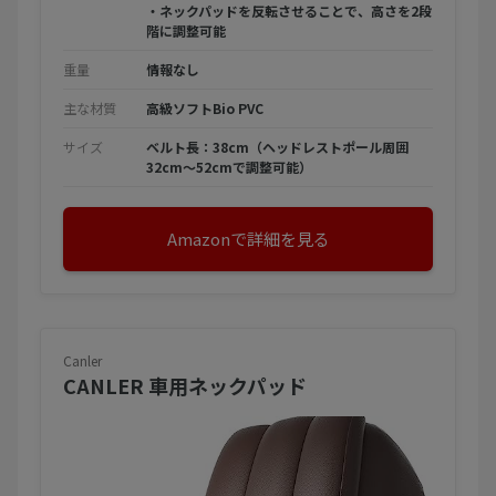
・ネックパッドを反転させることで、高さを2段
階に調整可能
重量
情報なし
主な材質
高級ソフトBio PVC
サイズ
ベルト長：38cm（ヘッドレストポール周囲
32cm〜52cmで調整可能）
Amazonで詳細を見る
Canler
CANLER 車用ネックパッド