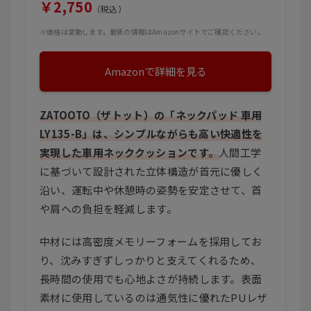
￥2,750
（税込）
※価格は変動します。最新の情報はAmazonサイトでご確認ください。
Amazonで詳細を見る
ZATOOTO（ザトット）の「ネックパッド 車用
LY135-B」は、シンプルながらも高い快適性を
実現した車用ネッククッションです。
人間工学
に基づいて設計された立体構造が首元に優しく
沿い、運転中や休憩時の姿勢を安定させて、首
や肩への負担を軽減します。
中材には高密度メモリーフォームを採用してお
り、沈みすぎずしっかりと支えてくれるため、
長時間の使用でも心地よさが持続します。表面
素材に使用しているのは通気性に優れたPUレザ