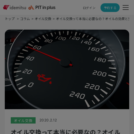
ログイン
予約する
トップ
コラム
オイル交換
オイル交換って本当に必要なの？オイルの効果と交
オイル交換
2020.2.12
オイル交換って本当に必要なの？オイル