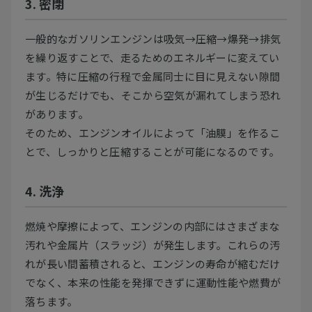
3. 密閉
一般的なガソリンエンジンは吸気→圧縮→爆発→排気
を繰り返すことで、走るためのエネルギーに変えてい
ます。特に圧縮の行程で金属同士に目に見えない隙間
が生じるだけでも、そこから空気が漏れてしまう恐れ
があります。
そのため、エンジンオイルによって「油膜」を作るこ
とで、しっかりと圧縮することが可能になるのです。
4. 洗浄
燃焼や摩擦によって、エンジンの内部にはさまざまな
汚れや金属片（スラッジ）が発生します。これらの汚
れが長い間蓄積されると、エンジンの寿命が縮むだけ
でなく、本来の性能を発揮できずに運動性能や燃費が
落ちます。