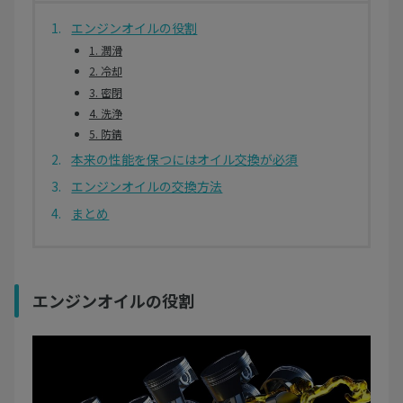
エンジンオイルの役割
1. 潤滑
2. 冷却
3. 密閉
4. 洗浄
5. 防錆
本来の性能を保つにはオイル交換が必須
エンジンオイルの交換方法
まとめ
エンジンオイルの役割