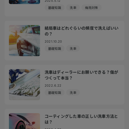
2025.5.12
基礎知識
洗車
梅雨対策
結局車はどれぐらいの頻度で洗えばいい
の？
2021.10.20
基礎知識
洗車
洗車はディーラーにお願いできる？傷が
つくって本当？
2022.6.22
基礎知識
洗車
コーティングした車の正しい洗車方法と
は？