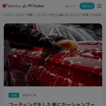
ログイン
予約する
トップ
コラム
洗車
コーティングをした車にカーシャンプーを使って大丈夫？
洗車
2024.7.16
コーティングをした車にカーシャンプー