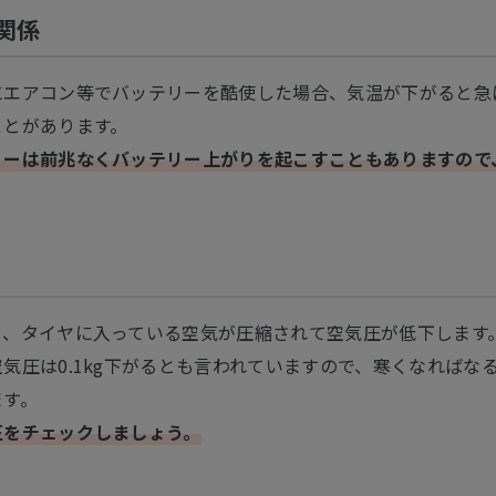
関係
にエアコン等でバッテリーを酷使した場合、気温が下がると急
ことがあります。
リーは前兆なくバッテリー上がりを起こすこともありますので
と、タイヤに入っている空気が圧縮されて空気圧が低下します。
気圧は0.1kg下がるとも言われていますので、寒くなればな
ます。
圧をチェックしましょう。