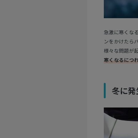
急激に寒くな
ンをかけたら
様々な問題が
寒くなるにつ
冬に発