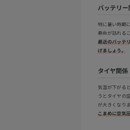
バッテリー
特に暑い時期
寿命が訪れる
最近のバッテ
げましょう。
タイヤ関係
気温が下がる
うとタイヤの空
が大きくなり
こまめに空気