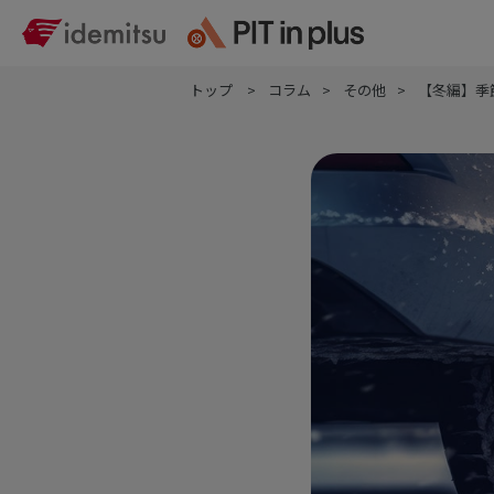
トップ
コラム
その他
【冬編】季