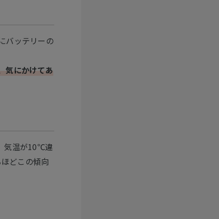
にバッテリーの
、気にかけてあ
気温が10℃違
るほどこの傾向