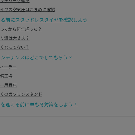
ッテリーを確認
イヤの空気圧はこまめに確認
なる前にスタッドレスタイヤを確認しよう
ってから何年経った？
り溝は大丈夫？
くなってない？
メンテナンスはどこでしてもらう？
ィーラー
備工場
ー用品店
くのガソリンスタンド
番を迎える前に車も冬対策をしよう！