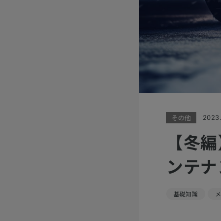
その他
2023.
【冬編
ンテナ
基礎知識