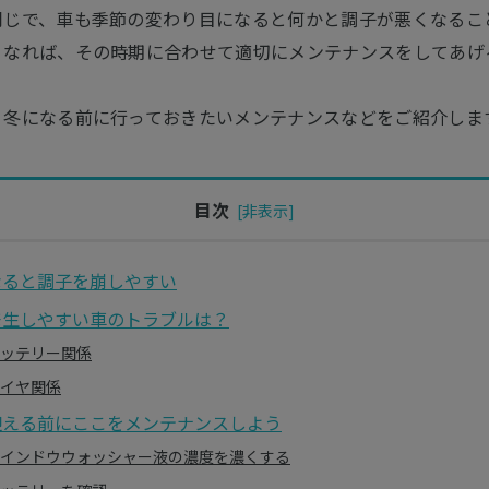
同じで、車も季節の変わり目になると何かと調子が悪くなるこ
くなれば、その時期に合わせて適切にメンテナンスをしてあげ
、冬になる前に行っておきたいメンテナンスなどをご紹介しま
目次
なると調子を崩しやすい
発生しやすい車のトラブルは？
ッテリー関係
イヤ関係
迎える前にここをメンテナンスしよう
インドウウォッシャー液の濃度を濃くする