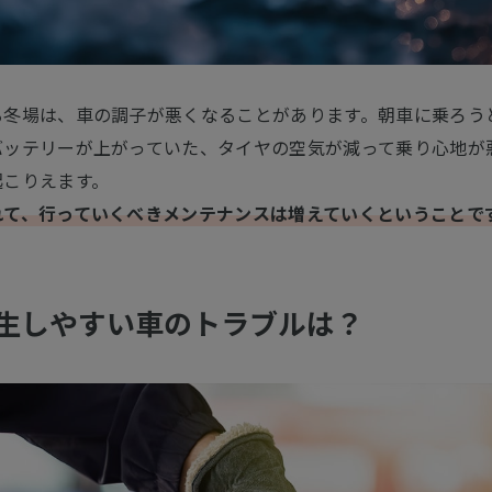
る冬場は、車の調子が悪くなることがあります。朝車に乗ろう
バッテリーが上がっていた、タイヤの空気が減って乗り心地が
起こりえます。
れて、行っていくべきメンテナンスは増えていくということで
生しやすい車のトラブルは？