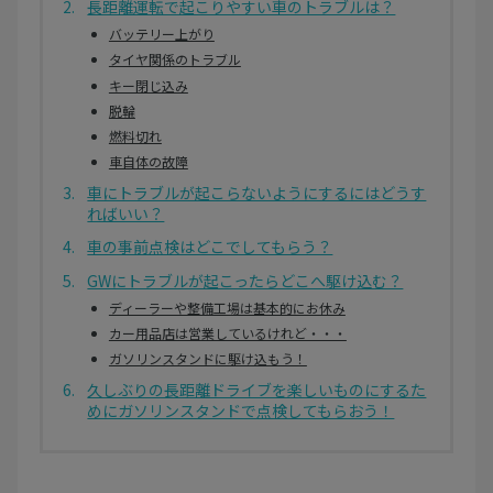
長距離運転で起こりやすい車のトラブルは？
バッテリー上がり
タイヤ関係のトラブル
キー閉じ込み
脱輪
燃料切れ
車自体の故障
車にトラブルが起こらないようにするにはどうす
ればいい？
車の事前点検はどこでしてもらう？
GWにトラブルが起こったらどこへ駆け込む？
ディーラーや整備工場は基本的にお休み
カー用品店は営業しているけれど・・・
ガソリンスタンドに駆け込もう！
久しぶりの長距離ドライブを楽しいものにするた
めにガソリンスタンドで点検してもらおう！