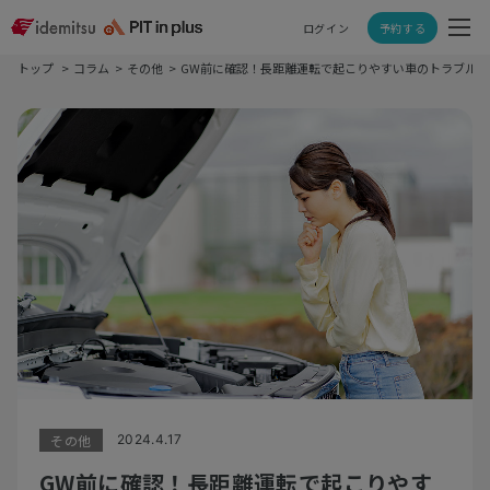
ログイン
予約する
トップ
コラム
その他
GW前に確認！長距離運転で起こりやすい車のトラブル
その他
2024.4.17
GW前に確認！長距離運転で起こりやす