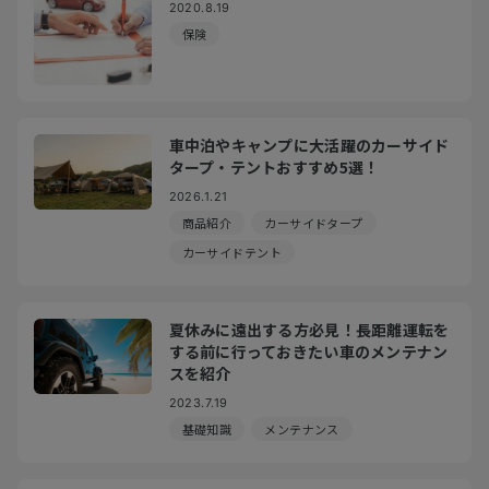
2020.8.19
保険
車中泊やキャンプに大活躍のカーサイド
タープ・テントおすすめ5選！
2026.1.21
商品紹介
カーサイドタープ
カーサイドテント
夏休みに遠出する方必見！長距離運転を
する前に行っておきたい車のメンテナン
スを紹介
2023.7.19
基礎知識
メンテナンス