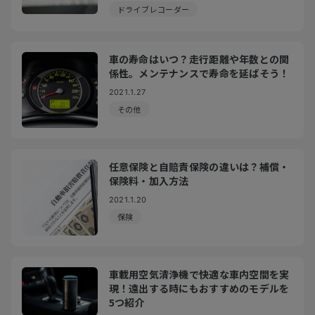
ドライブレコーダー
車の寿命はいつ？走行距離や年数との関
係性。メンテナンスで寿命を延ばそう！
2021.1.27
その他
任意保険と自賠責保険の違いは？補償・
保険料・加入方法
2021.1.20
保険
車載用空気清浄機で快適な車内空間を実
現！遠出する時にもおすすめのモデルを
5つ紹介