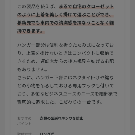
この製品を使えば、
まるで自宅のクローゼット
のように上着を美しく掛けて運ぶことができ、
移動先でも車内での清潔感を損なうことなく維
持できます。
ハンガー部分は便利な折りたたみ式になってお
り、上着を掛けないときはコンパクトに収納で
きるため、運転席からの後方視界を妨げる心配
もありません。
さらに、ハンガー下部にはネクタイ掛けや鍵な
どの小物を吊るしておける専用フックも付いて
おり、多忙なビジネスユースのニーズを細部まで
徹底的に追求した、こだわりの一台です。
おすすめ
衣類の型崩れやシワを防止
ポイント
取付方式
リング式