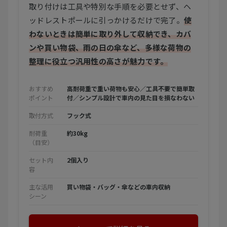
取り付けは工具や特別な手順を必要とせず、ヘ
ッドレストポールに引っかけるだけで完了。
使
わないときは簡単に取り外して収納でき、カバ
ンや買い物袋、雨の日の傘など、多様な荷物の
整理に役立つ汎用性の高さが魅力です。
おすすめ
高耐荷重で重い荷物も安心／工具不要で簡単取
ポイント
付／シンプル設計で車内の見た目を損なわない
取付方式
フック式
耐荷重
約30kg
（目安）
セット内
2個入り
容
主な活用
買い物袋・バッグ・傘などの車内収納
シーン