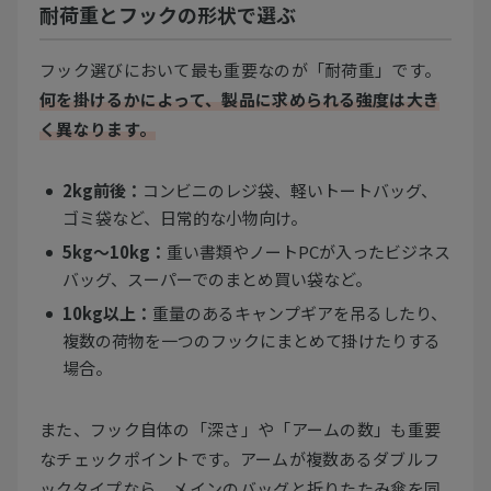
耐荷重とフックの形状で選ぶ
フック選びにおいて最も重要なのが「耐荷重」です。
何を掛けるかによって、製品に求められる強度は大き
く異なります。
2kg前後：
コンビニのレジ袋、軽いトートバッグ、
ゴミ袋など、日常的な小物向け。
5kg〜10kg：
重い書類やノートPCが入ったビジネス
バッグ、スーパーでのまとめ買い袋など。
10kg以上：
重量のあるキャンプギアを吊るしたり、
複数の荷物を一つのフックにまとめて掛けたりする
場合。
また、フック自体の「深さ」や「アームの数」も重要
なチェックポイントです。アームが複数あるダブルフ
ックタイプなら、メインのバッグと折りたたみ傘を同