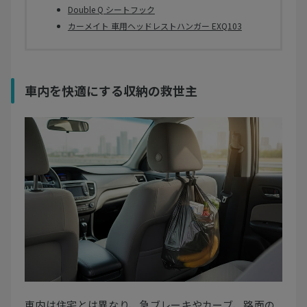
Double Q シートフック
カーメイト 車用ヘッドレストハンガー EXQ103
車内を快適にする収納の救世主
車内は住宅とは異なり、急ブレーキやカーブ、路面の