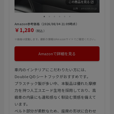
この商品を見る
出典：
amazon.co.jp
Amazon参考価格（2026/08/04 21:09時点）
￥1,280
（税込）
※価格は変動します。最新の情報はAmazonサイトでご確認ください。
Amazonで詳細を見る
車内のインテリアにこだわりたい方には、
Double Qのシートフックがおすすめです。
プラスチック製が多い中、本製品は優れた摩擦
力を持つ人工スエード生地を採用しており、高
級車の内装にも違和感なく馴染む質感を備えて
います。
ベルト部分が柔軟なため、座席の形状に合わせ