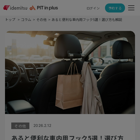
ログイン
予約する
トップ
コラム
その他
あると便利な車内用フック5選！選び方も解説
その他
2026.2.12
あると便利な車内用フック5選！選び方