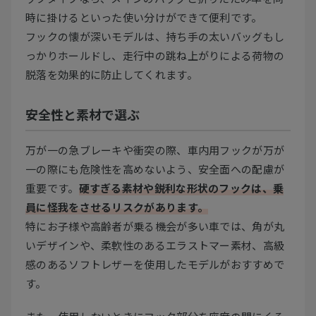
時に掛けるといった使い分けができて便利です。
フックの懐が深いモデルは、持ち手の太いバッグもし
っかりホールドし、走行中の跳ね上がりによる荷物の
脱落を効果的に防止してくれます。
安全性と素材で選ぶ
万が一の急ブレーキや衝突の際、車内用フックが万が
一の際にも危険性を高めないよう、安全面への配慮が
重要です。
硬すぎる素材や鋭利な形状のフックは、乗
員に怪我をさせるリスクがあります。
特にお子様や高齢者が乗る機会が多い車では、角が丸
いデザインや、柔軟性のあるエラストマー素材、高級
感のあるソフトレザーを使用したモデルがおすすめで
す。