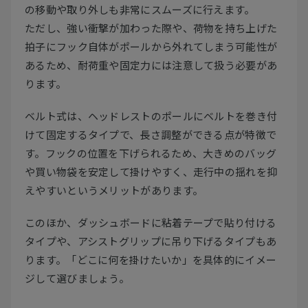
の移動や取り外しも非常にスムーズに行えます。
ただし、強い衝撃が加わった際や、荷物を持ち上げた
拍子にフック自体がポールから外れてしまう可能性が
あるため、耐荷重や固定力には注意して扱う必要があ
ります。
ベルト式は、ヘッドレストのポールにベルトを巻き付
けて固定するタイプで、長さ調整ができる点が特徴で
す。フックの位置を下げられるため、大きめのバッグ
や買い物袋を安定して掛けやすく、走行中の揺れを抑
えやすいというメリットがあります。
このほか、ダッシュボードに粘着テープで貼り付ける
タイプや、アシストグリップに吊り下げるタイプもあ
ります。「どこに何を掛けたいか」を具体的にイメー
ジして選びましょう。