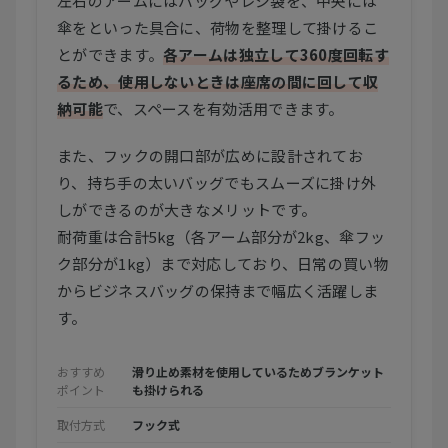
左右のアームにはバッグやレジ袋を、中央には
傘をといった具合に、荷物を整理して掛けるこ
とができます。
各アームは独立して360度回転す
るため、使用しないときは座席の間に回して収
納可能
で、スペースを有効活用できます。
また、フックの開口部が広めに設計されてお
り、持ち手の太いバッグでもスムーズに掛け外
しができるのが大きなメリットです。
耐荷重は合計5kg（各アーム部分が2kg、傘フッ
ク部分が1kg）まで対応しており、日常の買い物
からビジネスバッグの保持まで幅広く活躍しま
す。
おすすめ
滑り止め素材を使用しているためブランケット
ポイント
も掛けられる
取付方式
フック式