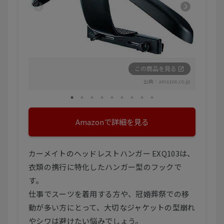
この商品を見る
出典：
amazon.co.jp
Amazonで詳細を見る
カーメイトのヘッドレストハンガー EXQ103は、
衣類の携行に特化したハンガー型のフックで
す。
仕事でスーツを着用する方や、冠婚葬祭での移
動が多い方にとって、大切なジャケットの型崩れ
やシワは避けたい悩みでしょう。