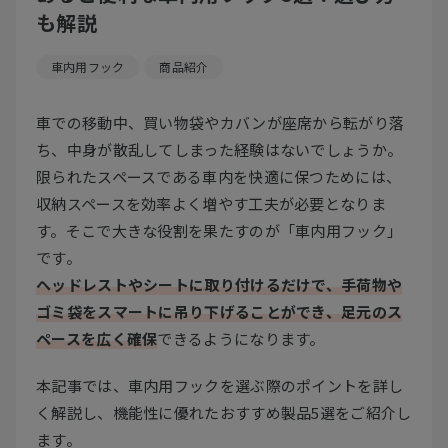
も解説
車内用フック
商品紹介
車での移動中、買い物袋やカバンが座席から転がり落
ち、中身が散乱してしまった経験はないでしょうか。
限られたスペースである車内を快適に保つためには、
収納スペースを効率よく増やす工夫が必要となりま
す。そこで大きな役割を果たすのが「車内用フック」
です。
ヘッドレストやシートに取り付けるだけで、手荷物や
ゴミ袋をスマートに吊り下げることができ、足元のス
ペースを広く確保
できるようになります。
本記事では、車内用フックを選ぶ際のポイントを詳し
く解説し、機能性に優れたおすすめ製品5選をご紹介し
ます。