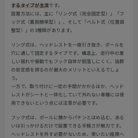
するタイプが主流
です。
設置方法には、主に「リング式（完全固定型）」「フ
ック式（着脱簡単型）」、そして「ベルト式（位置調
整型）」の3種類があります。
リング式は、ヘッドレストを一度引き抜き、ポールを
穴に通して固定するタイプです。構造上、走行中の激
しい揺れや振動でもフック自体が脱落しにくく、抜群
の安定感を誇るのが最大のメリットといえるでしょ
う。
一方で、取り付けに一定の手間がかかるほか、ヘッド
レストがシートと一体化していて外れない車種には使
用できないという点には注意が必要です。
フック式は、ポールに横からパチンとはめ込む、ある
いは引っかけるだけで設置できる手軽さが魅力です。
ヘッドレストを外す必要がないため、使いたい座席へ