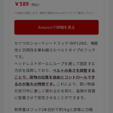
￥589
（税込）
※価格は変動します。最新の情報はAmazonサイトでご確認ください。
Amazonで詳細を見る
セイワのショートシートフック IMP129は、機能
性と汎用性を兼ね備えたベルトタイプのフック
です。
ヘッドレストポールにループを通して固定する
方式を採用しており、
ベルトの長さを調整する
ことで、荷物の位置を自由にコントロールでき
るのが最大の特徴です。
これにより、買い物袋
が走行中に激しく揺れるのを抑え、座席の背面
に密着させて安定させることができます。
耐荷重はフック2本合計で約7kgと非常に力強