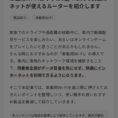
ネットが使えるルーターを紹介します
商品紹介
車載用Wi-Fi
家族でのドライブや長距離の移動中に、車内で動画配
信サービスを楽しみたい、あるいはオンラインゲーム
をプレイしたいと思うことがあるかもしれません。
そんな時におすすめなのが「車載用Wi-Fi」の導入で
す。車内に専用のネットワーク環境を構築すること
で、
同乗者全員がデータ容量を気にせず、快適にイン
ターネットを利用できるようになります。
そこで本記事では、車載用Wi-Fiを選ぶ際に押さえてお
きたいポイントを整理しつつ、使い勝手の良いおすす
め製品を厳選して紹介していきます。
本コンテンツは独自の基準により制作していますが、販売手数料