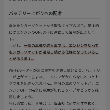
バッテリー上がりへの配慮
電源をシガーソケットから取るタイプの場合、基本的
にはエンジンのON/OFFに連動して給電が止まりま
す。
しかし、
一部の車種や輸入車では、エンジンを切って
もシガーソケットが通電し続ける仕様になっているこ
とがあります。
Wi-Fiルーターが常に電力を消費し続けると、バッテリ
ーが上がってしまい、エンジンがかからないというト
ラブルを招きかねません。自分の車のソケットが、エ
ンジンOFFで完全に電源が切れるタイプかどうかを確
認しましょう。
もし通電し続ける場合は、降車時に必ず本体を抜く、
あるいはスイッチ付きのアダプターを使用するなどの