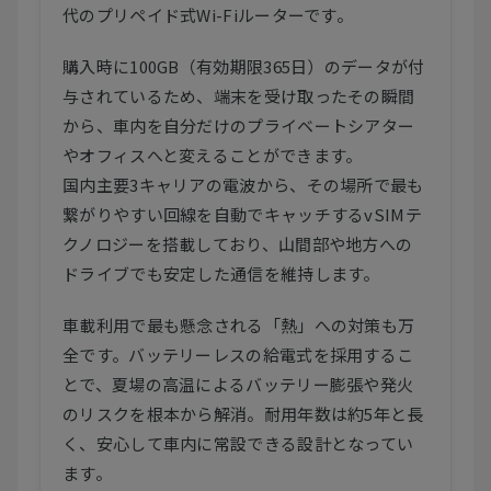
代のプリペイド式Wi-Fiルーターです。
購入時に100GB（有効期限365日）のデータが付
与されているため、端末を受け取ったその瞬間
から、車内を自分だけのプライベートシアター
やオフィスへと変えることができます。
国内主要3キャリアの電波から、その場所で最も
繋がりやすい回線を自動でキャッチするvSIMテ
クノロジーを搭載しており、山間部や地方への
ドライブでも安定した通信を維持します。
車載利用で最も懸念される「熱」への対策も万
全です。バッテリーレスの給電式を採用するこ
とで、夏場の高温によるバッテリー膨張や発火
のリスクを根本から解消。耐用年数は約5年と長
く、安心して車内に常設できる設計となってい
ます。