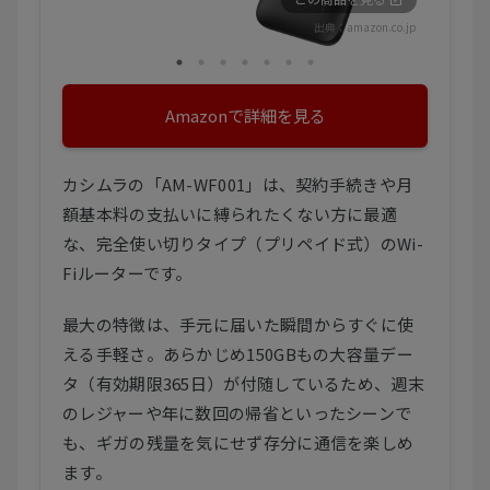
出典：
amazon.co.jp
Amazonで詳細を見る
カシムラの「AM-WF001」は、契約手続きや月
額基本料の支払いに縛られたくない方に最適
な、完全使い切りタイプ（プリペイド式）のWi-
Fiルーターです。
最大の特徴は、手元に届いた瞬間からすぐに使
える手軽さ。あらかじめ150GBもの大容量デー
タ（有効期限365日）が付随しているため、週末
のレジャーや年に数回の帰省といったシーンで
も、ギガの残量を気にせず存分に通信を楽しめ
ます。