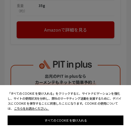
重量
35g
（約）
Amazonで詳細を見る
出光のPIT in plusなら
カーメンテもネットで簡単予約！
「すべての COOKIE を受け入れる」をクリックすると、サイトナビゲーションを強化
カーメンテの
予約はこちら
し、サイトの使用状況を分析し、弊社のマーケティング活動を支援するために、デバイ
スに COOKIE を保存することに同意したことになります。COOKIE の使用について
は、
こちらをお読みください。
すべての COOKIE を受け入れる
この記事をシェアする