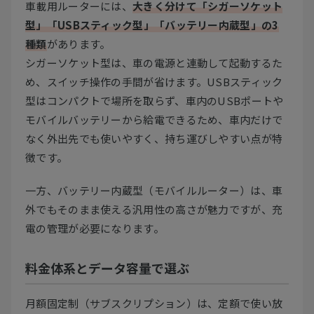
車載用ルーターには、
大きく分けて「シガーソケット
型」「USBスティック型」「バッテリー内蔵型」の3
種類
があります。
シガーソケット型は、車の電源と連動して起動するた
め、スイッチ操作の手間が省けます。USBスティック
型はコンパクトで場所を取らず、車内のUSBポートや
モバイルバッテリーから給電できるため、車内だけで
なく外出先でも使いやすく、持ち運びしやすい点が特
徴です。
一方、バッテリー内蔵型（モバイルルーター）は、車
外でもそのまま使える汎用性の高さが魅力ですが、充
電の管理が必要になります。
料金体系とデータ容量で選ぶ
月額固定制（サブスクリプション）は、定額で使い放