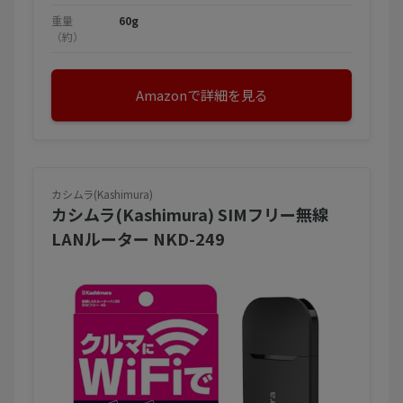
重量
60g
（約）
Amazonで詳細を見る
カシムラ(Kashimura)
カシムラ(Kashimura) SIMフリー無線
LANルーター NKD-249