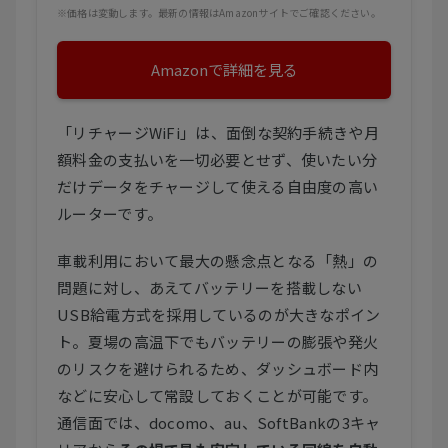
※価格は変動します。最新の情報はAmazonサイトでご確認ください。
Amazonで詳細を見る
「リチャージWiFi」は、面倒な契約手続きや月
額料金の支払いを一切必要とせず、使いたい分
だけデータをチャージして使える自由度の高い
ルーターです。
車載利用において最大の懸念点となる「熱」の
問題に対し、あえてバッテリーを搭載しない
USB給電方式を採用しているのが大きなポイン
ト。夏場の高温下でもバッテリーの膨張や発火
のリスクを避けられるため、ダッシュボード内
などに安心して常設しておくことが可能です。
通信面では、docomo、au、SoftBankの3キャ