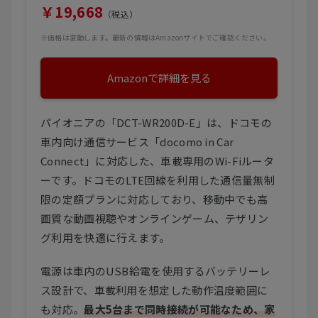
￥19,668
（税込）
※価格は変動します。最新の情報はAmazonサイトでご確認ください。
Amazonで詳細を見る
パイオニアの「DCT-WR200D-E」は、ドコモの
車内向け通信サービス「docomo in Car
Connect」に対応した、車載専用のWi-Fiルータ
ーです。ドコモのLTE回線を利用した通信量無制
限の定額プランに対応しており、移動中でも高
画質な動画視聴やオンラインゲーム、テザリン
グ利用を快適に行えます。
電源は車内のUSB給電を使用するバッテリーレ
ス設計で、車載利用を想定した動作温度範囲に
も対応。
最大5台まで同時接続が可能なため、家