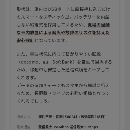
形状は、車内のUSBポートに直接挿し込むだけ
のスマートなスティック型。バッテリーを内蔵
しない給電式を採用しているため、
夏場の過酷
な車内放置による発火や故障のリスクを抑えた
安心設計
となっています。
また、電波状況に応じて繋がりやすい回線
（docomo、au、SoftBank）を自動で選択する
ため、移動中も安定した通信環境をキープして
くれます。
データの追加チャージもスマホから簡単に行え
るため、長距離ドライブの心強い相棒となって
くれるでしょう。
通信方式
契約不要・初回150GB付（有効期限365日）
最大通信
受信最大 150Mbps 送信最大 50Mbps