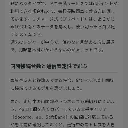
題になるタイプで、ドコモ系サービスではdポイントが
利用できる場合もあり、毎日長時間車に乗る方に適し
ています。リチャージ式（プリペイド）は、あらかじ
め100GBなどのデータを購入し、使い切ったら買い足
すシステムです。
週末のレジャーが中心で、使わない月がある方に最適
で、月額基本料がかからないのがメリットです。
同時接続台数と通信安定性で選ぶ
家族や友人と複数人で乗る場合、5台〜10台以上同時
に接続できるモデルを選びましょう。
また、走行中の山間部やトンネルでも途切れにくいよ
う、4G LTE網を広くカバーしている大手キャリア
（docomo、au、SoftBank）の回線に対応している
かを事前に確認しておくと、走行中のストレスを大き