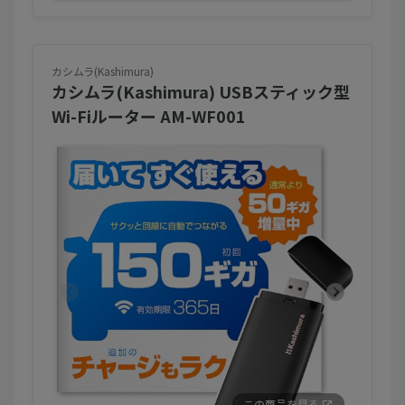
カシムラ(Kashimura)
カシムラ(Kashimura) USBスティック型
Wi-Fiルーター AM-WF001
この商品を見る