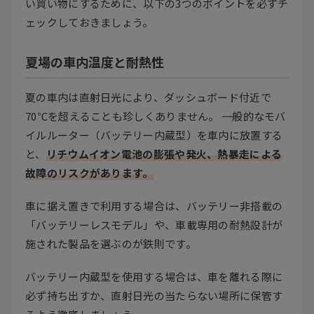
い買い物にするために、以下の3つのポイントを必ずチ
ェックしておきましょう。
夏場の車内温度と耐熱性
夏の車内は直射日光により、ダッシュボード付近で
70℃を超えることも珍しくありません。 一般的なモバ
イルルーター（バッテリー内蔵型）を車内に放置する
と、
リチウムイオン電池の膨張や発火、熱暴走による
故障のリスクがあります。
車に据え置きで利用する場合は、バッテリー非搭載の
「バッテリーレスモデル」や、車載専用の耐熱設計が
施された製品を選ぶのが鉄則です。
バッテリー内蔵型を使用する場合は、車を離れる際に
必ず持ち出すか、直射日光の当たらない場所に保管す