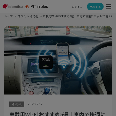
ログイン
予約する
トップ
コラム
その他
車載用Wi-Fiおすすめ5選｜車内で快適にネットが使える
その他
2026.2.12
車載用Wi-Fiおすすめ5選｜車内で快適に