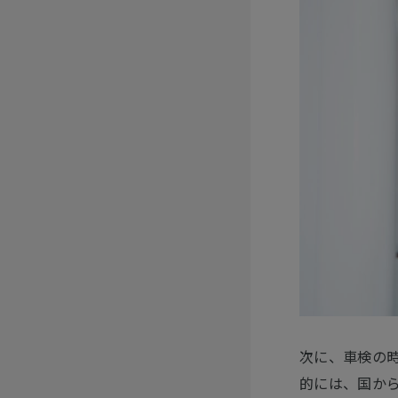
次に、車検の
的には、国か