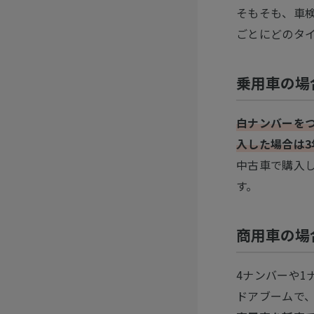
そもそも、車
ごとにどのタ
乗用車の場
白ナンバーをつ
入した場合は3
中古車で購入
す。
商用車の場
4ナンバーや
ドアブームで