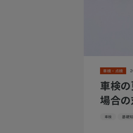
車検・点検
2
車検の
場合の
車検
基礎