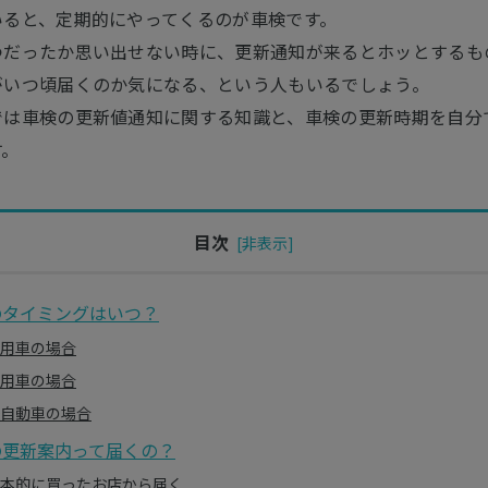
いると、定期的にやってくるのが車検です。
つだったか思い出せない時に、更新通知が来るとホッとするも
がいつ頃届くのか気になる、という人もいるでしょう。
では車検の更新値通知に関する知識と、車検の更新時期を自分
す。
目次
のタイミングはいつ？
用車の場合
用車の場合
自動車の場合
の更新案内って届くの？
本的に買ったお店から届く