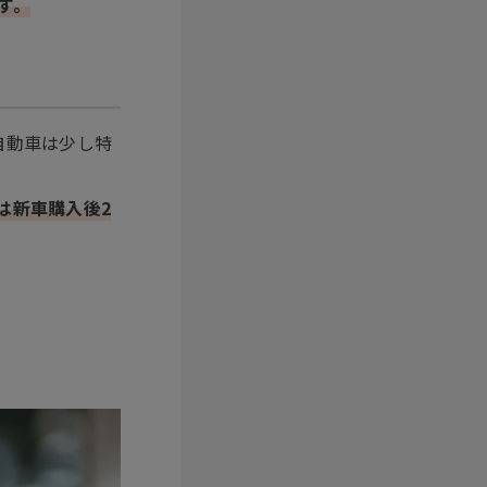
す。
自動車は少し特
は新車購入後2