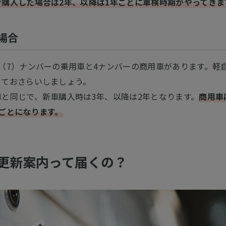
で購入した場合は2年、以降は1年ごとに車検時期がやってきま
場合
（7）ナンバーの乗用車と4ナンバーの商用車があります。軽
めておさらいしましょう。
と同じで、新車購入時は3年、以降は2年となります。
商用車
ごとになります。
更新案内って届くの？