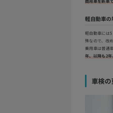
商用車を新車
軽自動車の
軽自動車には5
殊なので、改
乗用車は普通車
年、以降も2年
車検の