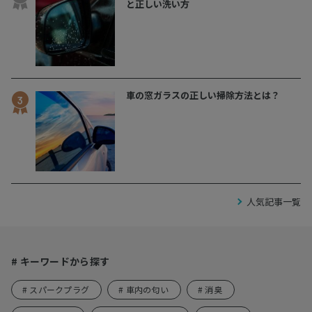
と正しい洗い方
車の窓ガラスの正しい掃除方法とは？
人気記事一覧
# キーワードから探す
# スパークプラグ
# 車内の匂い
# 消臭