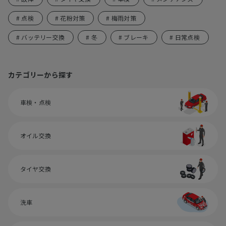
# 点検
# 花粉対策
# 梅雨対策
# バッテリー交換
# 冬
# ブレーキ
# 日常点検
カテゴリーから探す
車検・点検
オイル交換
タイヤ交換
洗車