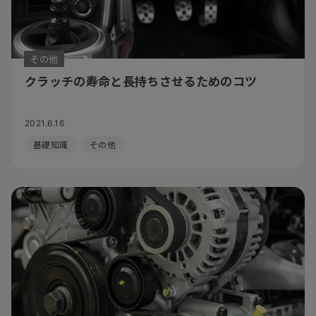
その他
クラッチの寿命と長持ちさせるためのコツ
2021.6.16
基礎知識
その他