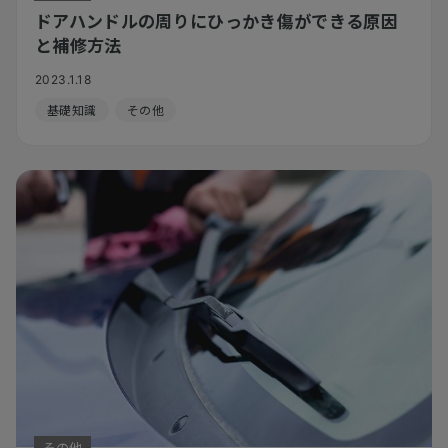
ドアハンドルの周りにひっかき傷ができる原因
と補修方法
2023.1.18
基礎知識
その他
その他