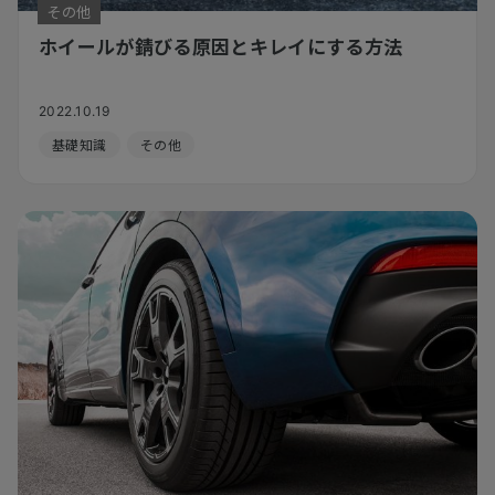
その他
ホイールが錆びる原因とキレイにする方法
2022.10.19
基礎知識
その他