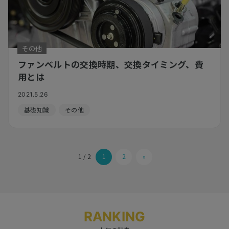
その他
ファンベルトの交換時期、交換タイミング、費
用とは
2021.5.26
基礎知識
その他
1 / 2
1
2
»
RANKING